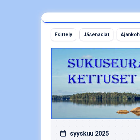
Skip
to
content
Esittely
Jäsenasiat
Ajankoh
syyskuu 2025