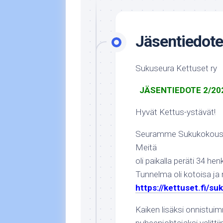
Jäsentiedot
Sukuseura Kettuset ry
JÄSENTIEDOTE 2/20
Hyvät Kettus-ystävät!
Seuramme Sukukokous pi
Meitä
oli paikalla peräti 34 he
Tunnelma oli kotoisa ja
https://kettuset.fi/s
Kaiken lisäksi onnistui