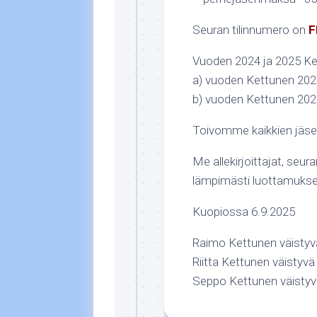
Seuran tilinnumero on
F
Vuoden 2024 ja 2025 Kettu
a) vuoden Kettunen 202
b) vuoden Kettunen 2025
Toivomme kaikkien jäsent
Me allekirjoittajat, seu
lämpimästi luottamukse
Kuopiossa 6.9.2025
Raimo Kettunen väistyvä
Riitta Kettunen väistyvä 
Seppo Kettunen väistyv