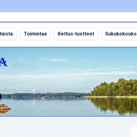
taista
Toimintaa
Kettus-tuotteet
Sukukokouks