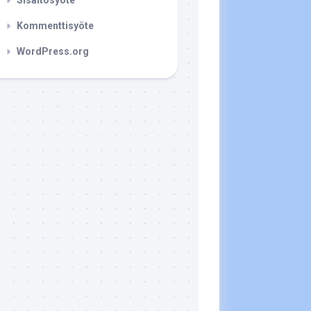
Sisältösyöte
Kommenttisyöte
WordPress.org