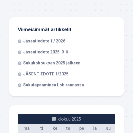
Viimeisimmät artikkelit
Jäsentiedote 1 / 2026
Jäsentiedote 2025-9-6
Sukukokouksen 2025 jälkeen
JÄSENTIEDOTE 1/2025
Sukutapaaminen Lohirannassa
elokuu 2025
ma
ti
ke
to
pe
la
su