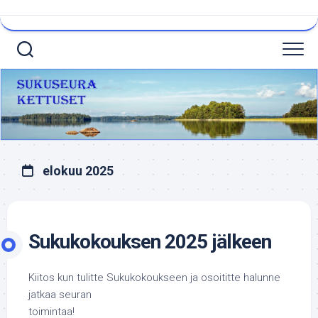
Skip
to
content
elokuu 2025
Sukukokouksen 2025 jälkeen
Kiitos kun tulitte Sukukokoukseen ja osoititte halunne
jatkaa seuran
toimintaa!