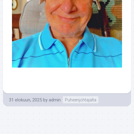
31 elokuun, 2025
by
admin
Puheenjohtajalta