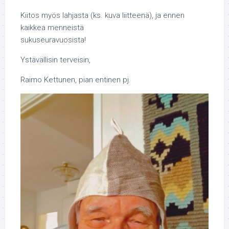
Kiitos myös lahjasta (ks. kuva liitteenä), ja ennen
kaikkea menneistä
sukuseuravuosista!
Ystävällisin terveisin,
Raimo Kettunen, pian entinen pj.